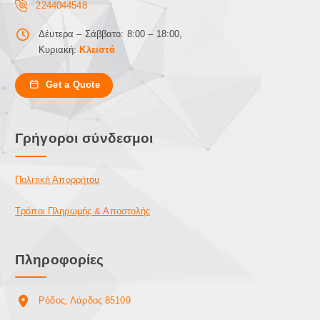
2244044548
Δέυτερα – Σάββατο: 8:00 – 18:00,
Κυριακή:
Κλειστά
Get a Quote
Γρήγοροι σύνδεσμοι
Πολιτική Απορρήτου
Τρόποι Πληρωμής & Αποστολής
Πληροφορίες
Ρόδος, Λάρδος 85109