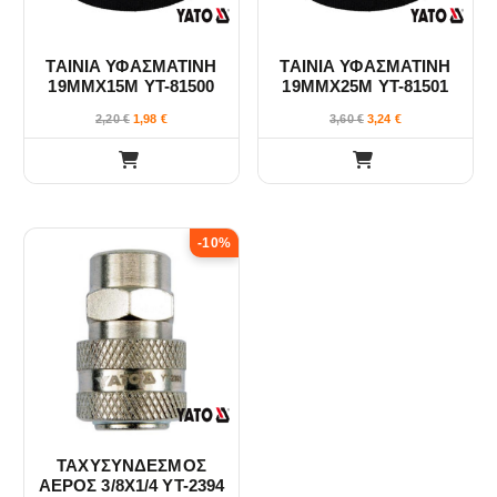
ΤΑΙΝΙΑ ΥΦΑΣΜΑΤΙΝΗ
ΤΑΙΝΙΑ ΥΦΑΣΜΑΤΙΝΗ
19ΜΜΧ15Μ YT-81500
19ΜΜΧ25Μ YT-81501
2,20
€
1,98
€
3,60
€
3,24
€
-10%
ΤΑΧΥΣΥΝΔΕΣΜΟΣ
ΑΕΡΟΣ 3/8X1/4 YT-2394