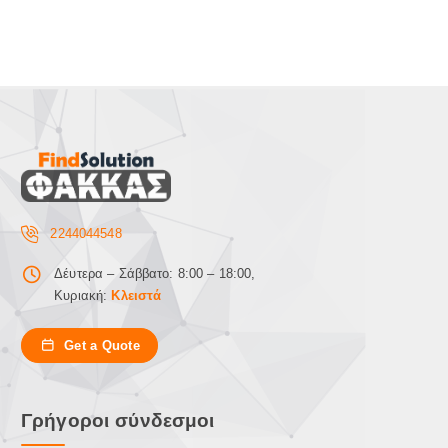
2244044548
Δέυτερα – Σάββατο: 8:00 – 18:00,
Κυριακή:
Κλειστά
Get a Quote
Γρήγοροι σύνδεσμοι