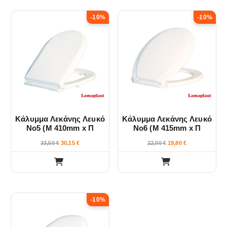
-10%
-10%
Κάλυμμα Λεκάνης Λευκό
Κάλυμμα Λεκάνης Λευκό
Νο5 (Μ 410mm x Π
Νο6 (Μ 415mm x Π
335mm) Lamaplast
357mm) Lamaplast
33,50
€
30,15
€
22,00
€
19,80
€
-10%