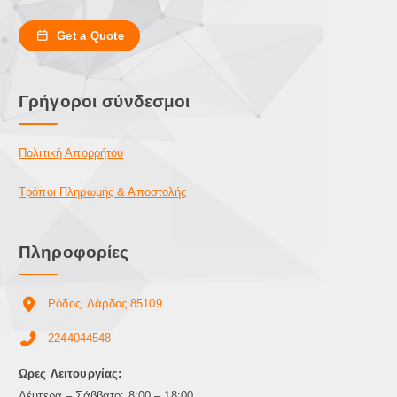
Get a Quote
Γρήγοροι σύνδεσμοι
Πολιτική Απορρήτου
Τρόποι Πληρωμής & Αποστολής
Πληροφορίες
Ρόδος, Λάρδος 85109
2244044548
Ωρες Λειτουργίας:
Δέυτερα – Σάββατο: 8:00 – 18:00,