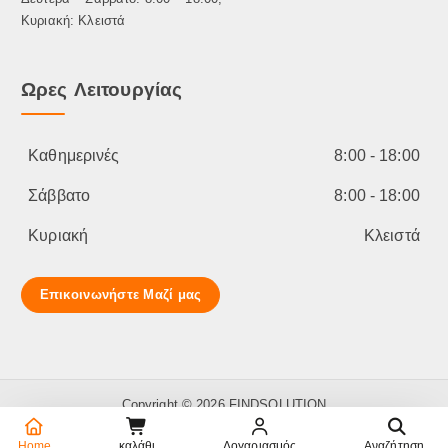
Κυριακή: Κλειστά
Ωρες Λειτουργίας
Καθημερινές
8:00 - 18:00
Σάββατο
8:00 - 18:00
Κυριακή
Κλειστά
Επικοινωνήστε Μαζί μας
Copyright © 2026 FINDSOLUTION
Home
καλάθι
Λογαριασμός
Αναζήτηση..