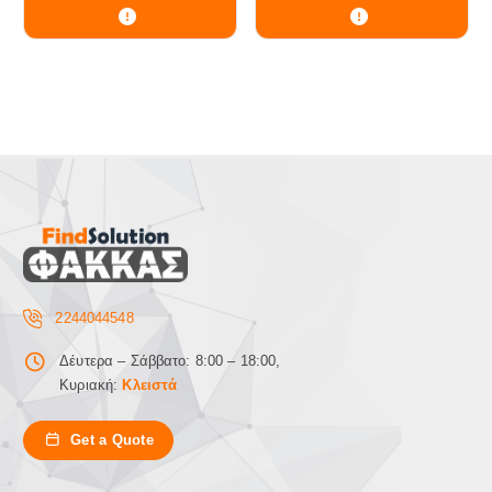
2244044548
Δέυτερα – Σάββατο: 8:00 – 18:00,
Κυριακή:
Κλειστά
Get a Quote