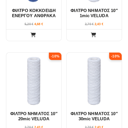
ΦΙΛΤΡΟ ΚΟΚΚΟΕΙΔΗ
ΦΙΛΤΡΟ ΝΗΜΑΤΟΣ 10″
ΕΝΕΡΓΟΥ ΑΝΘΡΑΚΑ
1mic VELUDA
G.A.C. 5″ VELUDA
5,20
€
4,68
€
2,70
€
2,43
€
-10%
-10%
ΦΙΛΤΡΟ ΝΗΜΑΤΟΣ 10″
ΦΙΛΤΡΟ ΝΗΜΑΤΟΣ 10″
20mic VELUDA
30mic VELUDA
2,70
€
2,43
€
2,70
€
2,43
€