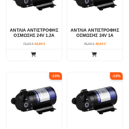
e
e
w
w
ΑΝΤΛΙΑ ΑΝΤΙΣΤΡΟΦΗΣ
ΑΝΤΛΙΑ ΑΝΤΙΣΤΡΟΦΗΣ
ΟΣΜΩΣΗΣ 24V 1.2A
ΟΣΜΩΣΗΣ 24V 1A
100GPD & 200GPD
75GPD & 100GPD
72,00
€
64,80
€
45,00
€
40,50
€
-10%
-10%