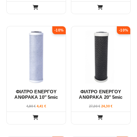
-10%
-10%
ΦΙΛΤΡΟ ΕΝΕΡΓΟΥ
ΦΙΛΤΡΟ ΕΝΕΡΓΟΥ
ΑΝΘΡΑΚΑ 10″ 5mic
ΑΝΘΡΑΚΑ 20″ 5mic
9500L VELUDA
120000L VELUDA
4,90
€
4,41
€
27,00
€
24,30
€