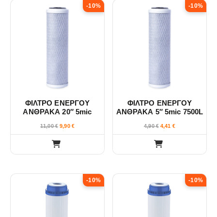
-10%
-10%
ΦΙΛΤΡΟ ΕΝΕΡΓΟΥ
ΦΙΛΤΡΟ ΕΝΕΡΓΟΥ
ΑΝΘΡΑΚΑ 20″ 5mic
ΑΝΘΡΑΚΑ 5″ 5mic 7500L
30000L VELUDA
VELUDA
11,00
€
9,90
€
4,90
€
4,41
€
-10%
-10%