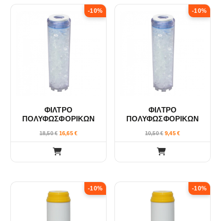
-10%
-10%
ΦΙΛΤΡΟ
ΦΙΛΤΡΟ
ΠΟΛΥΦΩΣΦΟΡΙΚΩΝ
ΠΟΛΥΦΩΣΦΟΡΙΚΩΝ
ΚΡΥΣΤΑΛΛΩΝ 10″
ΚΡΥΣΤΑΛΛΩΝ 5″
18,50
€
16,65
€
10,50
€
9,45
€
VELUDA
VELUDA
-10%
-10%