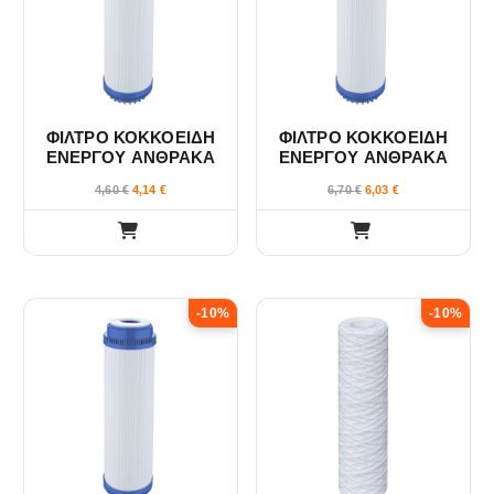
ΦΙΛΤΡΟ ΚΟΚΚΟΕΙΔΗ
ΦΙΛΤΡΟ ΚΟΚΚΟΕΙΔΗ
ΕΝΕΡΓΟΥ ΑΝΘΡΑΚΑ
ΕΝΕΡΓΟΥ ΑΝΘΡΑΚΑ
G.A.C. 10″ VELUDA
G.A.C. 20″ VELUDA
4,60
€
4,14
€
6,70
€
6,03
€
-10%
-10%