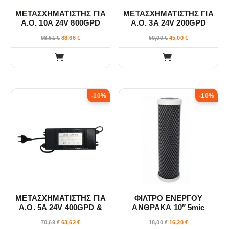
ΜΕΤΑΣΧΗΜΑΤΙΣΤΗΣ ΓΙΑ
ΜΕΤΑΣΧΗΜΑΤΙΣΤΗΣ ΓΙΑ
Α.Ο. 10A 24V 800GPD
Α.Ο. 3A 24V 200GPD
98,51
€
88,66
€
50,00
€
45,00
€
-10%
-10%
ΜΕΤΑΣΧΗΜΑΤΙΣΤΗΣ ΓΙΑ
ΦΙΛΤΡΟ ΕΝΕΡΓΟΥ
Α.Ο. 5A 24V 400GPD &
ΑΝΘΡΑΚΑ 10″ 5mic
600GPD
60000L VELUDA
70,69
€
63,62
€
18,00
€
16,20
€