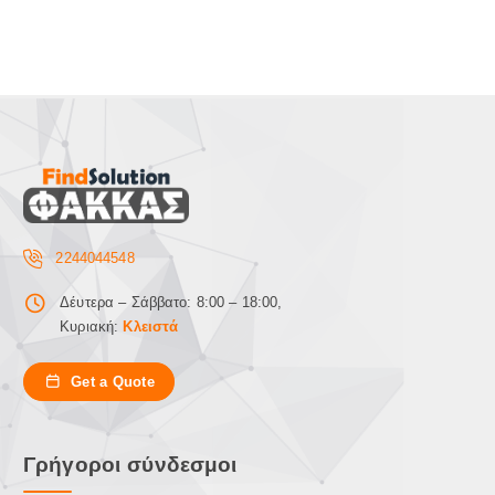
2244044548
Δέυτερα – Σάββατο: 8:00 – 18:00,
Κυριακή:
Κλειστά
Get a Quote
Γρήγοροι σύνδεσμοι