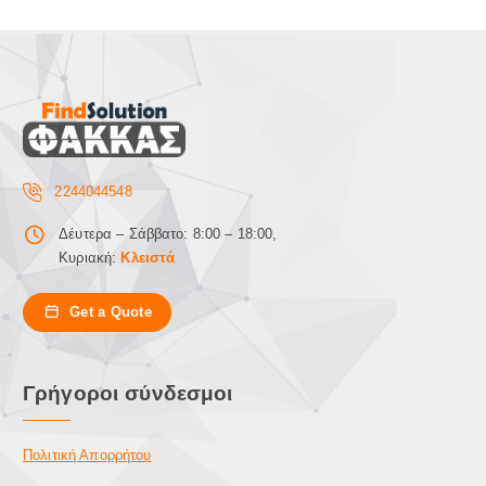
2244044548
Δέυτερα – Σάββατο: 8:00 – 18:00,
Κυριακή:
Κλειστά
Get a Quote
Γρήγοροι σύνδεσμοι
Πολιτική Απορρήτου