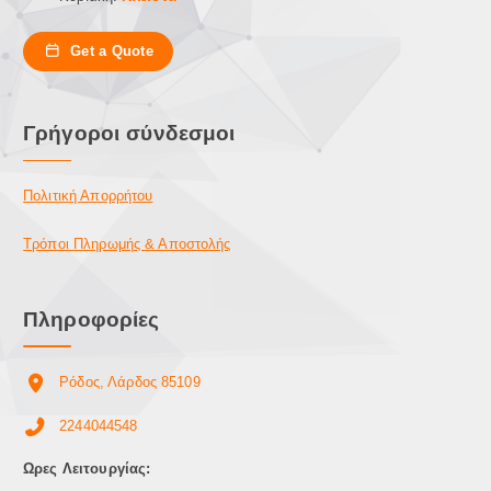
Get a Quote
Γρήγοροι σύνδεσμοι
Πολιτική Απορρήτου
Τρόποι Πληρωμής & Αποστολής
Πληροφορίες
Ρόδος, Λάρδος 85109
2244044548
Ωρες Λειτουργίας: