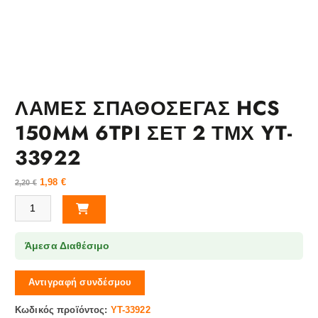
ΛΑΜΕΣ ΣΠΑΘΟΣΕΓΑΣ HCS
150MM 6TPI ΣΕΤ 2 ΤΜΧ YT-
33922
1,98
€
2,20
€
ΛΑΜΕΣ ΣΠΑΘΟΣΕΓΑΣ HCS 150MM 6TPI ΣΕΤ 2 ΤΜΧ YT-33922 ποσότ
Άμεσα Διαθέσιμο
Αντιγραφή συνδέσμου
Κωδικός προϊόντος:
YT-33922