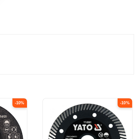
-10%
-10%