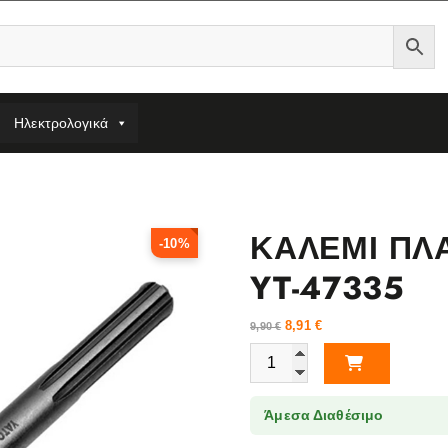
Ηλεκτρολογικά
ΚΑΛΕΜΙ ΠΛ
-10%
YT-47335
8,91
€
9,90
€
ΚΑΛΕΜΙ ΠΛΑΤΥ SDS MAX 75X30
Άμεσα Διαθέσιμο