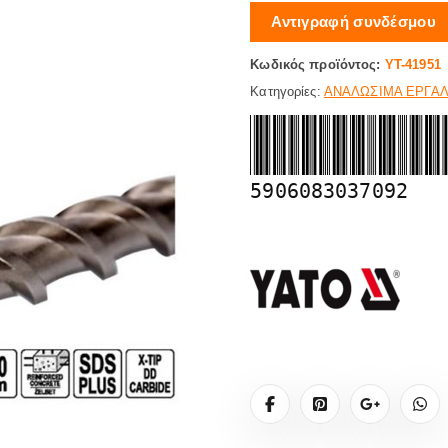
Αντιγραφή συνδέσμου
Κωδικός προϊόντος:
YT-41951
Κατηγορίες:
ΑΝΑΛΩΣΙΜΑ ΕΡΓΑ
5906083037092