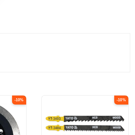
-10%
-10%