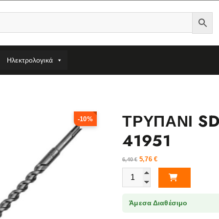
Ηλεκτρολογικά
ΤΡΥΠΑΝΙ SD
-10%
41951
5,76
€
6,40
€
ΤΡΥΠΑΝΙ SDS PLUS 6Χ460 4ΚΟ
Άμεσα Διαθέσιμο