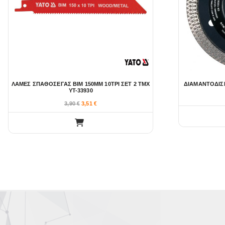
ΛΑΜΕΣ ΣΠΑΘΟΣΕΓΑΣ BIM 150MM 10TPI ΣΕΤ 2 ΤΜΧ
ΔΙΑΜΑΝΤΟΔΙΣΚ
YT-33930
3,90
€
3,51
€