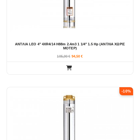
ANTΛIA LEO 4″ 4XR4/14 H88m 2.4m3 1 1/4″ 1.5 Hp (ΑΝΤΛΙΑ ΧΩΡΙΣ
ΜΟΤΕΡ)
105,00
€
94,50
€
-10%