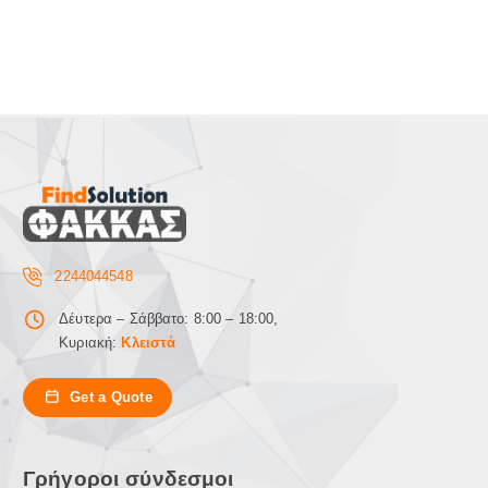
2244044548
Δέυτερα – Σάββατο: 8:00 – 18:00,
Κυριακή:
Κλειστά
Get a Quote
Γρήγοροι σύνδεσμοι