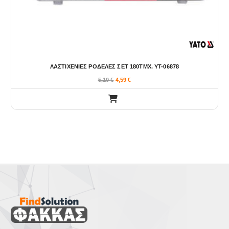
ΛΑΣΤΙΧΕΝΙΕΣ ΡΟΔΕΛΕΣ ΣΕΤ 180ΤΜΧ. YT-06878
5,10
€
4,59
€