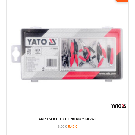
ΑΚΡΟΔΕΚΤΕΣ ΣΕΤ 28ΤΜΧ YT-06870
6,00
€
5,40
€