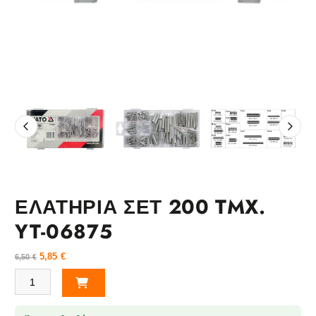
ΕΛΑΤΗΡΙΑ ΣΕΤ 200 TMX.
YT-06875
5,85
€
6,50
€
ΕΛΑΤΗΡΙΑ ΣΕΤ 200 TMX. YT-06875 ποσότητα