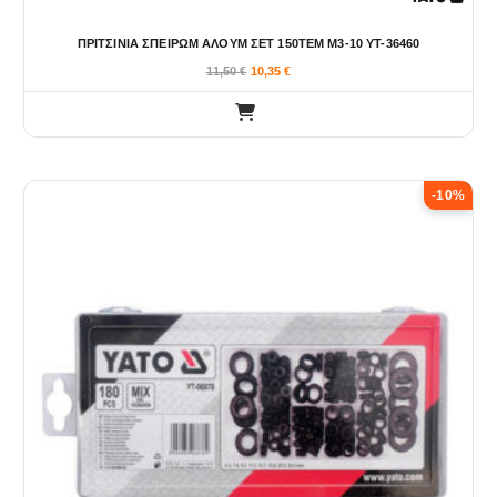
ΠΡΙΤΣΙΝΙΑ ΣΠΕΙΡΩΜ ΑΛΟΥΜ ΣΕΤ 150ΤΕΜ Μ3-10 YT-36460
11,50
€
10,35
€
-10%