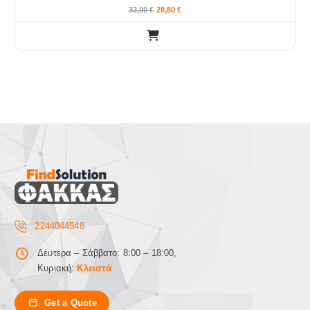
32,00
€
28,80
€
2244044548
Δέυτερα – Σάββατο: 8:00 – 18:00,
Κυριακή:
Κλειστά
Get a Quote