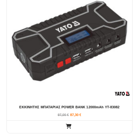
ΕΚΚΙΝΗΤΗΣ ΜΠΑΤΑΡΙΑΣ POWER BANK 12000mAh YT-83082
97,00
€
87,30
€