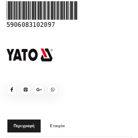
5906083102097
Περιγραφή
Εταιρία