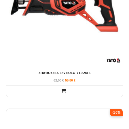
ΣΠΑΘΟΣΕΓΑ 18V SOLO YT-82815
62,00
€
55,80
€
-10%