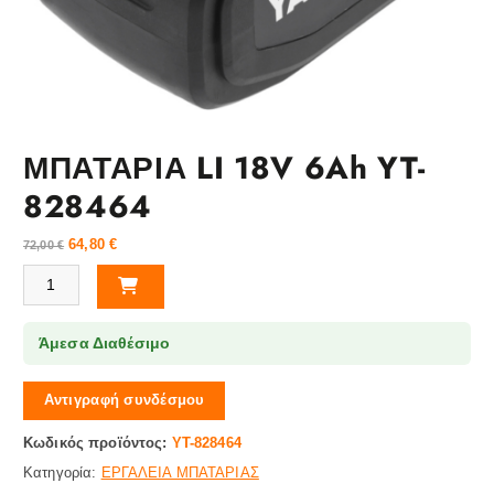
ΜΠΑΤΑΡΙΑ LI 18V 6Ah YT-
828464
64,80
€
72,00
€
ΜΠΑΤΑΡΙΑ LI 18V 6Ah YT-828464 ποσότητα
Άμεσα Διαθέσιμο
Αντιγραφή συνδέσμου
Κωδικός προϊόντος:
YT-828464
Κατηγορία:
ΕΡΓΑΛΕΙΑ ΜΠΑΤΑΡΙΑΣ