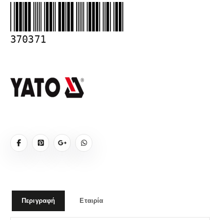
370371
Περιγραφή
Εταιρία