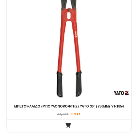
ΜΠΕΤΟΨΑΛΙΔΟ (ΜΠΟΥΛΟΝΟΚΟΦΤΗΣ) YATO 30″ (750ΜΜ) YT-1854
37,70
€
33,93
€