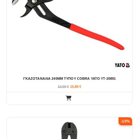
ΓΚΑΖΟΤΑΝΑΛΙΑ 240ΜΜ ΤΥΠΟΥ COBRA YATO YT-20891
12,00
€
10,80
€
-10%