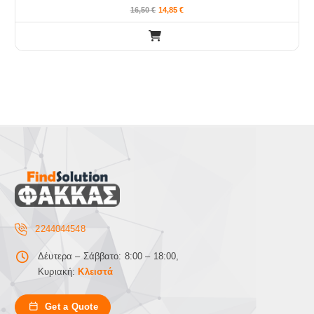
16,50
€
14,85
€
2244044548
Δέυτερα – Σάββατο: 8:00 – 18:00,
Κυριακή:
Κλειστά
Get a Quote