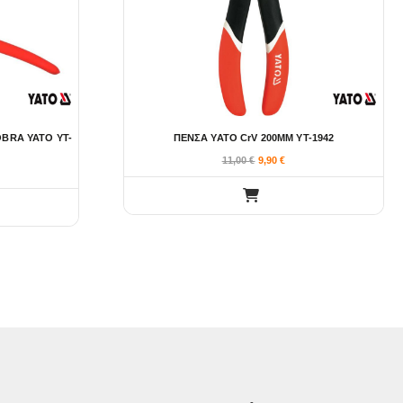
BRA YATO YT-
ΠΕΝΣΑ YATO CrV 200MM YT-1942
11,00
€
9,90
€