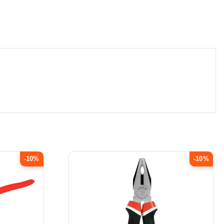
-10%
-10%