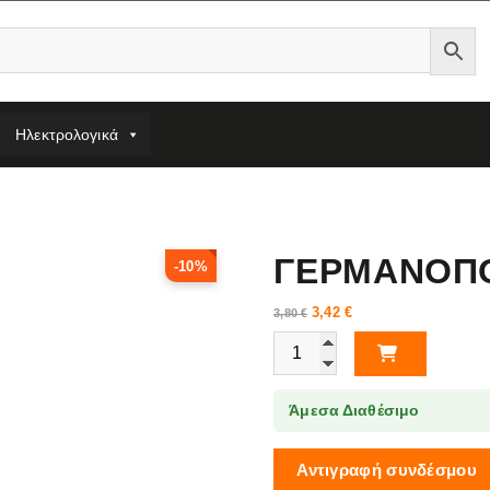
Ηλεκτρολογικά
ΓΕΡΜΑΝΟΠΟ
-10%
3,42
€
3,80
€
ΓΕΡΜΑΝΟΠΟΛΥΓΩΝΟ 18MM YT-0
Άμεσα Διαθέσιμο
Αντιγραφή συνδέσμου