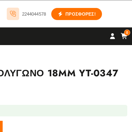
2244044578
ΠΡΟΣΦΟΡΕΣ!
0
ΛΥΓΩΝΟ 18MM YT-0347
347 ποσότητα