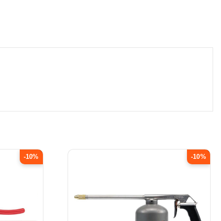
-10%
-10%