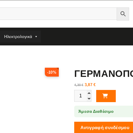
Ηλεκτρολογικά
ΓΕΡΜΑΝΟΠΟ
-10%
3,87
€
4,30
€
ΓΕΡΜΑΝΟΠΟΛΥΓΩΝΟ 20MM YT-0
Άμεσα Διαθέσιμο
Αντιγραφή συνδέσμου