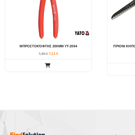
ΜΠΡΟΣΤΟΚΌΦΤΗΣ 200MM YT-2064
ΠΡΙΟΝΙ ΚΗΠ
7,90
€
7,11
€