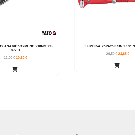
ΟΥ ΑΝΑΔΙΠΛΟΥΜΕΝΟ 210MM YT-
ΤΣΙΜΠΙΔΑ ΥΔΡΑΥΛΙΚΏΝ 1 1/2″ 9
87731
26,50
€
23,85
€
12,00
€
10,80
€