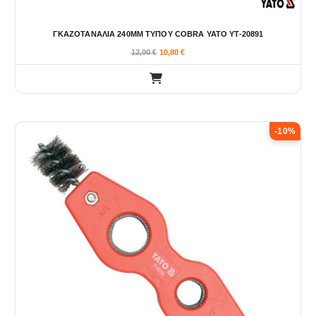
ΓΚΑΖΟΤΑΝΑΛΙΑ 240ΜΜ ΤΥΠΟΥ COBRA YATO YT-20891
12,00
€
10,80
€
-10%