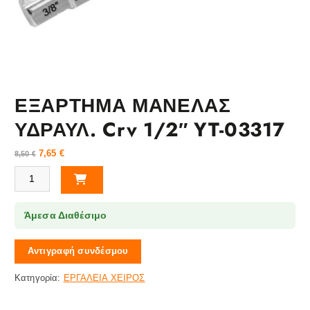
ΕΞΑΡΤΗΜΑ ΜΑΝΕΛΑΣ
ΥΔΡΑΥΛ. Crv 1/2″ YT-03317
7,65
€
8,50
€
ΕΞΑΡΤΗΜΑ ΜΑΝΕΛΑΣ ΥΔΡΑΥΛ. Crv 1/2" YT-03317 ποσότητα
Άμεσα Διαθέσιμο
Αντιγραφή συνδέσμου
Κατηγορία:
ΕΡΓΑΛΕΙΑ ΧΕΙΡΟΣ