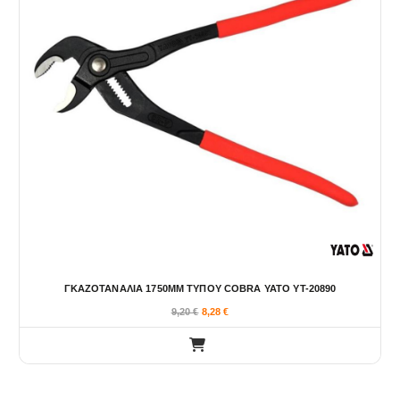
ΓΚΑΖΟΤΑΝΑΛΙΑ 1750ΜΜ ΤΥΠΟΥ COBRA YATO YT-20890
9,20
€
8,28
€