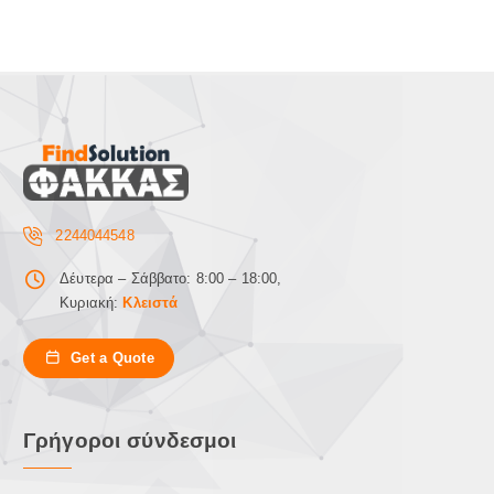
2244044548
Δέυτερα – Σάββατο: 8:00 – 18:00,
Κυριακή:
Κλειστά
Get a Quote
Γρήγοροι σύνδεσμοι