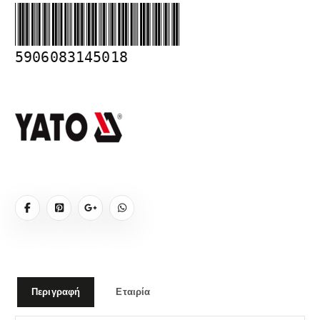
5906083145018
Περιγραφή
Εταιρία