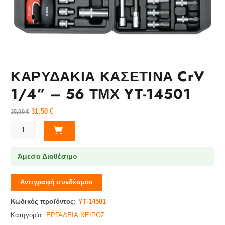
ΚΑΡΥΔΑΚΙΑ ΚΑΣΕΤΙΝΑ CrV
1/4” – 56 ΤΜΧ YT-14501
31,50
€
35,00
€
ΚΑΡΥΔΑΚΙΑ ΚΑΣΕΤΙΝΑ CrV 1/4” - 56 ΤΜΧ YT-14501 ποσότητα
Άμεσα Διαθέσιμο
Αντιγραφή συνδέσμου
Κωδικός προϊόντος:
YT-14501
Κατηγορία:
ΕΡΓΑΛΕΙΑ ΧΕΙΡΟΣ