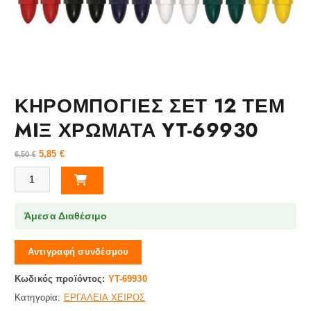
ΚΗΡΟΜΠΟΓΙΕΣ ΣΕΤ 12 ΤΕΜ
MIΞ ΧΡΩΜΑΤΑ YT-69930
5,85
€
6,50
€
ΚΗΡΟΜΠΟΓΙΕΣ ΣΕΤ 12 ΤΕΜ MIΞ ΧΡΩΜΑΤΑ YT-69930 ποσότητα
Άμεσα Διαθέσιμο
Αντιγραφή συνδέσμου
Κωδικός προϊόντος:
YT-69930
Κατηγορία:
ΕΡΓΑΛΕΙΑ ΧΕΙΡΟΣ