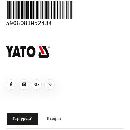
5906083052484
Περιγραφή
Εταιρία