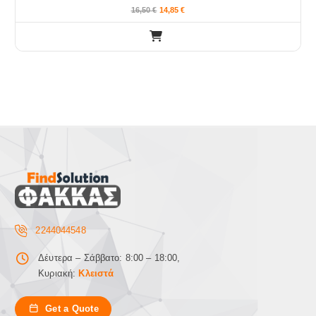
16,50
€
14,85
€
2244044548
Δέυτερα – Σάββατο: 8:00 – 18:00,
Κυριακή:
Κλειστά
Get a Quote