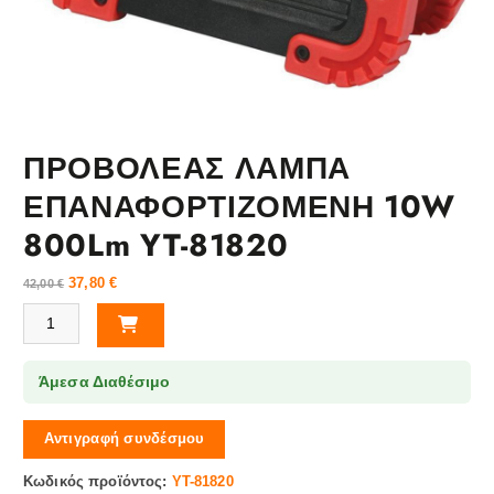
ΠΡΟΒΟΛΕΑΣ ΛΑΜΠΑ
ΕΠΑΝΑΦΟΡΤΙΖΟΜΕΝΗ 10W
800Lm YT-81820
37,80
€
42,00
€
ΠΡΟΒΟΛΕΑΣ ΛΑΜΠΑ ΕΠΑΝΑΦΟΡΤΙΖΟΜΕΝΗ 10W 800Lm YT-81820 π
Άμεσα Διαθέσιμο
Αντιγραφή συνδέσμου
Κωδικός προϊόντος:
YT-81820