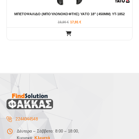
ΜΠΕΤΟΨΑΛΙΔΟ (ΜΠΟΥΛΟΝΟΚΟΦΤΗΣ) YATO 18″ (450ΜΜ) YT-1852
19,90
€
17,91
€
2244044548
Δέυτερα – Σάββατο: 8:00 – 18:00,
Κυριακή:
Κλειστά