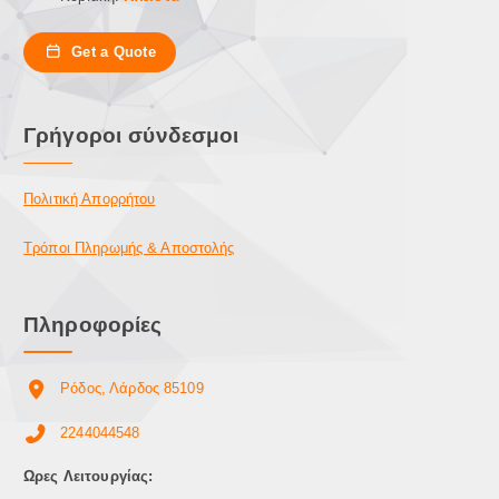
Get a Quote
Γρήγοροι σύνδεσμοι
Πολιτική Απορρήτου
Τρόποι Πληρωμής & Αποστολής
Πληροφορίες
Ρόδος, Λάρδος 85109
2244044548
Ωρες Λειτουργίας: