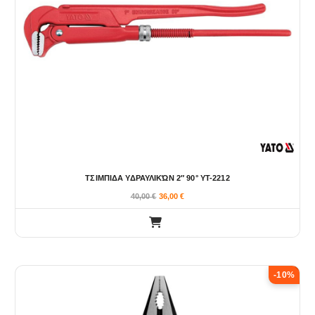
ΤΣΙΜΠΙΔΑ ΥΔΡΑΥΛΙΚΏΝ 2″ 90° YT-2212
40,00
€
36,00
€
-10%