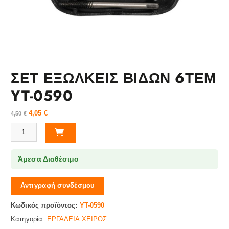
ΣΕΤ ΕΞΩΛΚΕΙΣ ΒΙΔΩΝ 6ΤΕΜ
YT-0590
4,05
€
4,50
€
ΣΕΤ ΕΞΩΛΚΕΙΣ ΒΙΔΩΝ 6ΤΕΜ YT-0590 ποσότητα
Άμεσα Διαθέσιμο
Αντιγραφή συνδέσμου
Κωδικός προϊόντος:
YT-0590
Κατηγορία:
ΕΡΓΑΛΕΙΑ ΧΕΙΡΟΣ