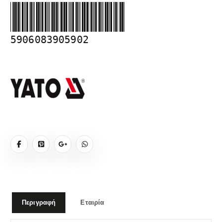
5906083905902
Περιγραφή
Εταιρία