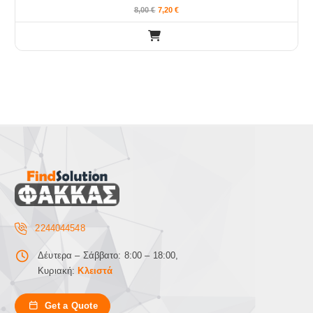
8,00
€
7,20
€
2244044548
Δέυτερα – Σάββατο: 8:00 – 18:00,
Κυριακή:
Κλειστά
Get a Quote