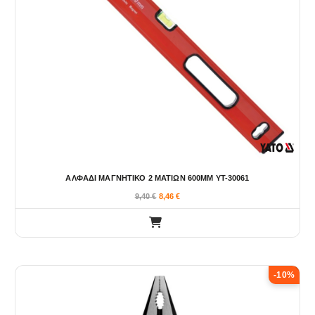
ΑΛΦΑΔΙ ΜΑΓΝΗΤΙΚΟ 2 ΜΑΤΙΩΝ 600ΜΜ YT-30061
9,40
€
8,46
€
-10%