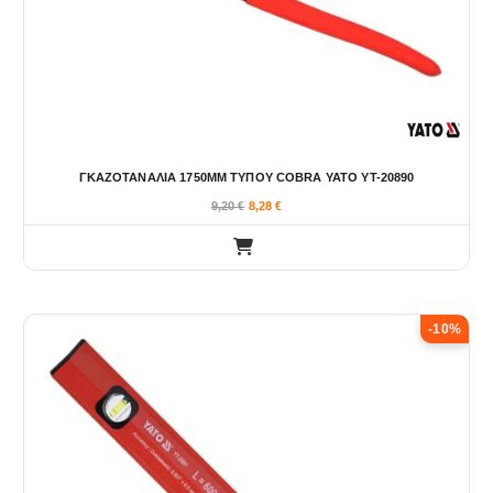
ΓΚΑΖΟΤΑΝΑΛΙΑ 1750ΜΜ ΤΥΠΟΥ COBRA YATO YT-20890
9,20
€
8,28
€
-10%