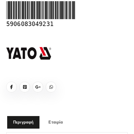
5906083049231
Περιγραφή
Εταιρία