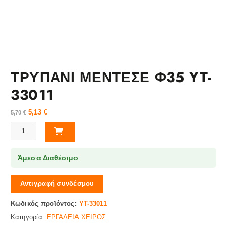
ΤΡΥΠΑΝΙ ΜΕΝΤΕΣΕ Φ35 YT-
33011
5,13
€
5,70
€
ΤΡΥΠΑΝΙ ΜΕΝΤΕΣΕ Φ35 YT-33011 ποσότητα
Άμεσα Διαθέσιμο
Αντιγραφή συνδέσμου
Κωδικός προϊόντος:
YT-33011
Κατηγορία:
ΕΡΓΑΛΕΙΑ ΧΕΙΡΟΣ