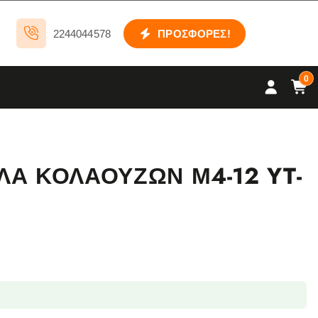
2244044578
ΠΡΟΣΦΟΡΕΣ!
0
ΛΑ ΚΟΛΑΟΥΖΩΝ Μ4-12 YT-
12 YT-2993 ποσότητα