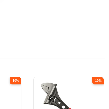
-10%
-10%