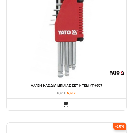
ΑΛΛΕΝ ΚΛΕΙΔΙΑ ΜΠΙΛΙΑΣ ΣΕΤ 9 ΤΕΜ YT-0507
6,20
€
5,58
€
-10%