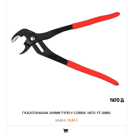
ΓΚΑΖΟΤΑΝΑΛΙΑ 240ΜΜ ΤΥΠΟΥ COBRA YATO YT-20891
12,00
€
10,80
€