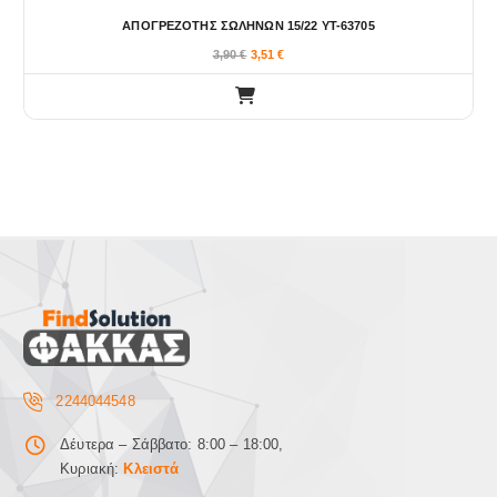
ΑΠΟΓΡΕΖΟΤΗΣ ΣΩΛΗΝΩΝ 15/22 YT-63705
3,90
€
3,51
€
2244044548
Δέυτερα – Σάββατο: 8:00 – 18:00,
Κυριακή:
Κλειστά