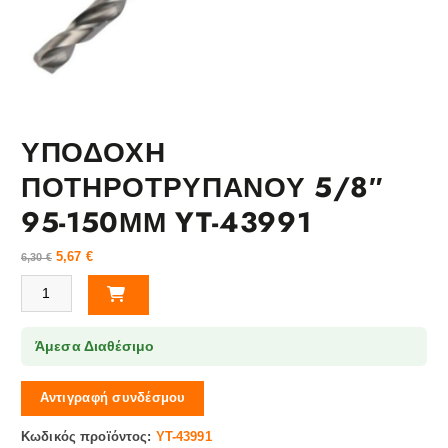
ΥΠΟΔΟΧΗ
ΠΟΤΗΡΟΤΡΥΠΑΝΟΥ 5/8″
95-150ΜΜ YT-43991
5,67
€
6,30
€
ΥΠΟΔΟΧΗ ΠΟΤΗΡΟΤΡΥΠΑΝΟΥ 5/8" 95-150ΜΜ YT-43991 ποσότητα
Άμεσα Διαθέσιμο
Αντιγραφή συνδέσμου
Κωδικός προϊόντος:
YT-43991