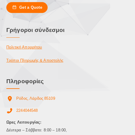
Get a Quote
Γρήγοροι σύνδεσμοι
Πολιτική Απορρήτου
Τρόποι Πληρωμής & Αποστολής
Πληροφορίες
Ρόδος, Λάρδος 85109
2244044548
Ωρες Λειτουργίας:
Δέυτερα – Σάββατο: 8:00 – 18:00,