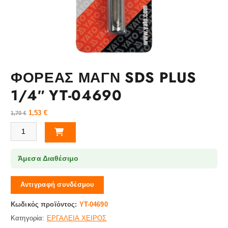
ΦΟΡΕΑΣ ΜΑΓΝ SDS PLUS
1/4″ YT-04690
1,53
€
1,70
€
ΦΟΡΕΑΣ ΜΑΓΝ SDS PLUS 1/4" YT-04690 ποσότητα
Άμεσα Διαθέσιμο
Αντιγραφή συνδέσμου
Κωδικός προϊόντος:
YT-04690
Κατηγορία:
ΕΡΓΑΛΕΙΑ ΧΕΙΡΟΣ