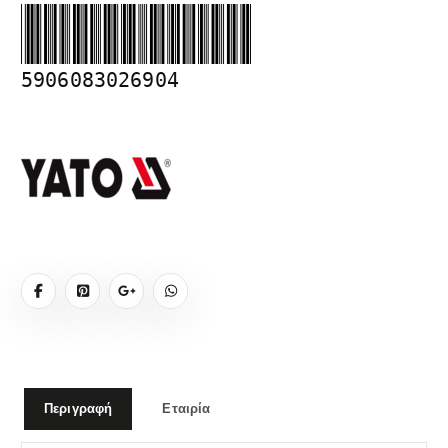
5906083026904
Περιγραφή
Εταιρία