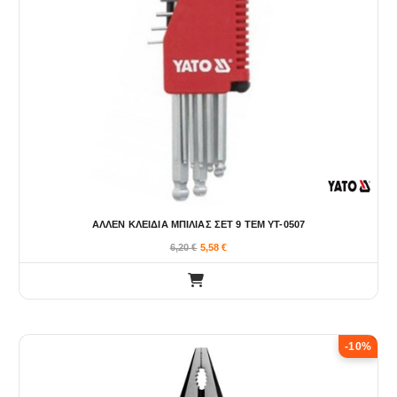
ΑΛΛΕΝ ΚΛΕΙΔΙΑ ΜΠΙΛΙΑΣ ΣΕΤ 9 ΤΕΜ YT-0507
6,20
€
5,58
€
-10%