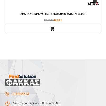
ΔΡΑΠΑΝΟ ΚΡΟΥΣΤΙΚΟ 710W/13mm ΥΑΤΟ YT-82034
49,00
€
44,10
€
2244044548
Δέυτερα – Σάββατο: 8:00 – 18:00,