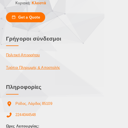
Κυριακή:
Κλειστά
Get a Quote
Γρήγοροι σύνδεσμοι
Πολιτική Απορρήτου
Τρόποι Πληρωμής & Αποστολής
Πληροφορίες
Ρόδος, Λάρδος 85109
2244044548
Ωρες Λειτουργίας: