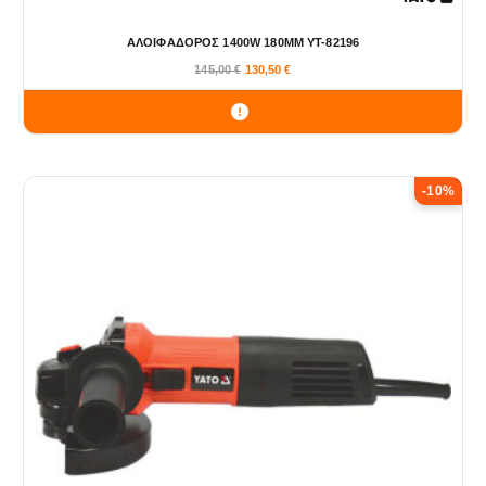
ΑΛΟΙΦΑΔΟΡΟΣ 1400W 180ΜΜ YT-82196
145,00
€
130,50
€
-10%