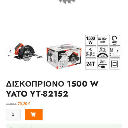
ΔΙΣΚΟΠΡΙΟΝΟ 1500 W
YATO YT-82152
70,20
€
78,00
€
ΔΙΣΚΟΠΡΙΟΝΟ 1500 W YATO YT-82152 ποσότητα