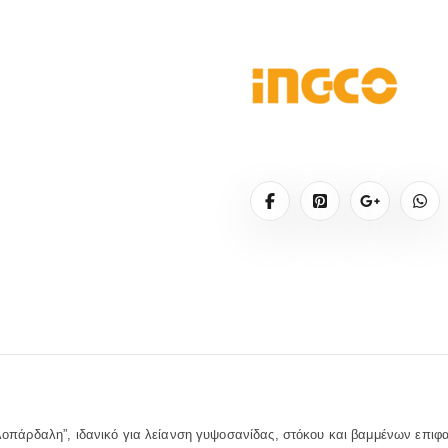
ηλοπάρδαλη”, ιδανικό για λείανση γυψοσανίδας, στόκου και βαμμένων επιφα