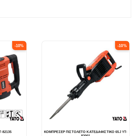
-10%
-10%
T-82135
ΚΟΜΠΡΕΣΕΡ ΠΙΣΤΟΛΕΤΟ ΚΑΤΕΔΑΦΙΣΤΙΚΟ 65J YT-
82001