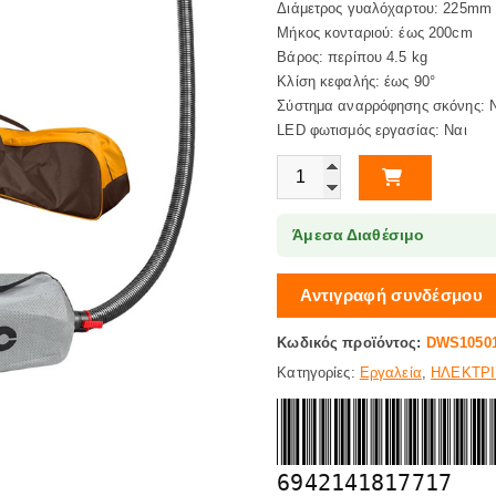
Διάμετρος γυαλόχαρτου: 225mm
Μήκος κονταριού: έως 200cm
Βάρος: περίπου 4.5 kg
Κλίση κεφαλής: έως 90°
Σύστημα αναρρόφησης σκόνης: 
LED φωτισμός εργασίας: Ναι
Ηλεκτρικό Τριβείο Τοίχου Φ 22
Άμεσα Διαθέσιμο
Αντιγραφή συνδέσμου
Κωδικός προϊόντος:
DWS1050
Κατηγορίες:
Εργαλεία
,
ΗΛΕΚΤΡΙ
6942141817717