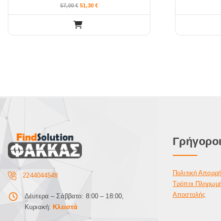
57,00
€
51,30
€
Γρήγοροι
Πολιτική Απορρ
2244044548
Τρόποι Πληρωμ
Αποστολής
Δέυτερα – Σάββατο: 8:00 – 18:00,
Κυριακή:
Κλειστά