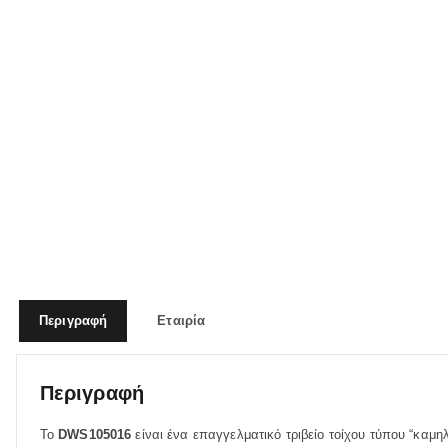
Περιγραφή
Εταιρία
Περιγραφή
Το
DWS105016
είναι ένα επαγγελματικό τριβείο τοίχου τύπου “καμ