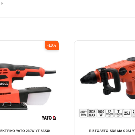
ης.
-10%
ΛΕΚΤΡΙΚΟ YATO 260W YT-82230
ΠΙΣΤΟΛΕΤΟ SDS MAX 25J Y