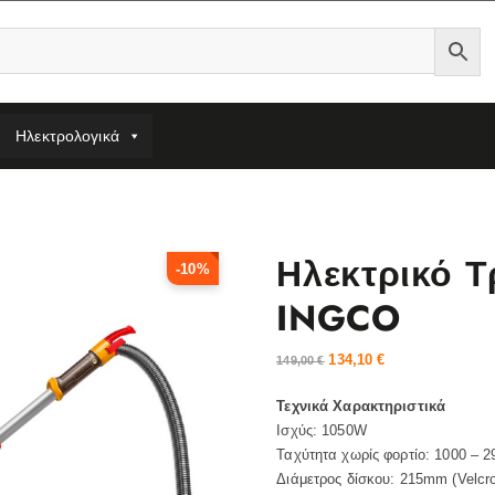
Ηλεκτρολογικά
Ηλεκτρικό Τ
-10%
INGCO
134,10
€
149,00
€
Τεχνικά Χαρακτηριστικά
Ισχύς: 1050W
Ταχύτητα χωρίς φορτίο: 1000 – 2
Διάμετρος δίσκου: 215mm (Velcr