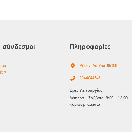
 σύνδεσμοι
Πληροφορίες
ήτου
Ρόδος, Λάρδος 85109
ής &
2244044548
Ωρες Λειτουργίας:
Δέυτερα – Σάββατο: 8:00 – 18:00,
Κυριακή: Κλειστά