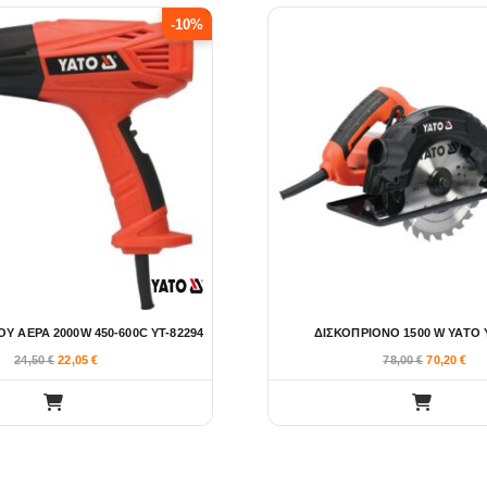
-10%
Υ ΑΕΡΑ 2000W 450-600C YT-82294
ΔΙΣΚΟΠΡΙΟΝΟ 1500 W YATO 
24,50
€
22,05
€
78,00
€
70,20
€