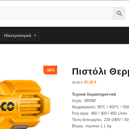
Ηλεκτρολογικά
Πιστόλι Θε
-10%
25,20
€
28,00
€
Τεχνικά Χαρακτηριστικά
Ισχύς: 2000W
Θερμοκρασία: 50°C / 450°C / 55
Ροή αέρα: 450 / 300 / 450 L/min
Τάση λειτουργίας: 220–240V / 5
Βάρος: περίπου 1.1 kg