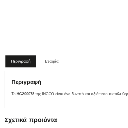
Περιγραφή
Εταιρία
Περιγραφή
Το
HG200078
της INGCO είναι ένα δυνατό και αξιόπιστο πιστόλι θ
Σχετικά προϊόντα