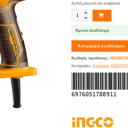
Διπλή μόνωση για ασφάλεια
Πιστόλι Θερμού Αέρα 2000W IN
Άμεσα Διαθέσιμο
Αντιγραφή συνδέσμου
Κωδικός προϊόντος:
HG200078
Κατηγορίες:
Εργαλεία
,
ΗΛΕΚΤΡΙ
6976051788911