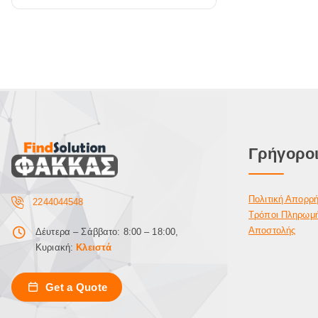
Γρήγοροι
Πολιτική Απορρ
2244044548
Τρόποι Πληρωμ
Αποστολής
Δέυτερα – Σάββατο: 8:00 – 18:00,
Κυριακή:
Κλειστά
Get a Quote