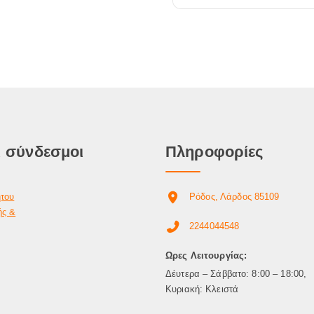
 σύνδεσμοι
Πληροφορίες
ήτου
Ρόδος, Λάρδος 85109
ής &
2244044548
Ωρες Λειτουργίας:
Δέυτερα – Σάββατο: 8:00 – 18:00,
Κυριακή: Κλειστά