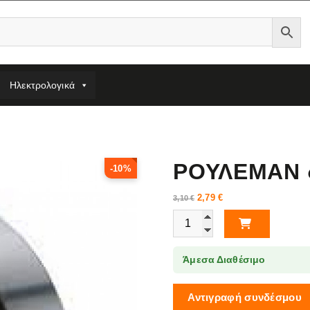
Ηλεκτρολογικά
ΡΟΥΛΕΜΑΝ 
-10%
2,79
€
3,10
€
ΡΟΥΛΕΜΑΝ 6201 - ΖΖ ποσότητα
Άμεσα Διαθέσιμο
Αντιγραφή συνδέσμου