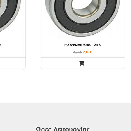
S
ΡΟΥΛΕΜΑΝ 6203 – 2RS
2,73
€
2,46
€
Ωρες Λειτουργίας