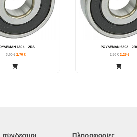
ΟΥΛΕΜΑΝ 6304 – 2RS
ΡΟΥΛΕΜΑΝ 6202 – 2R
3,00
€
2,70
€
2,50
€
2,25
€
 σύνδεσμοι
Πληροφορίες