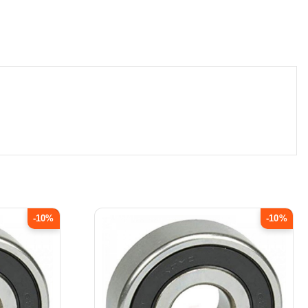
-10%
-10%