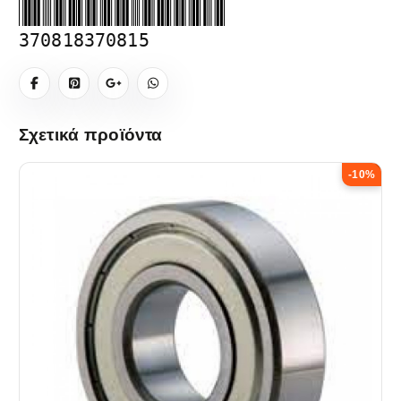
370818370815
Σχετικά προϊόντα
-10%