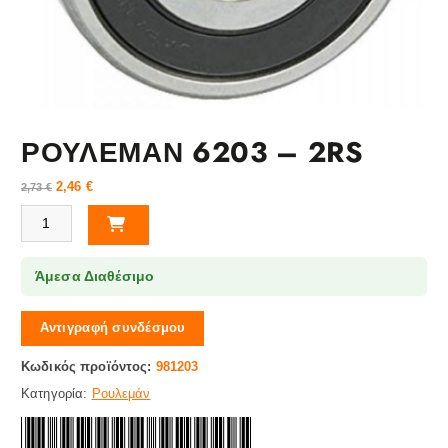
ΡΟΥΛΕΜΑΝ 6203 – 2RS
2,46
€
2,73
€
ΡΟΥΛΕΜΑΝ 6203 - 2RS ποσότητα
Άμεσα Διαθέσιμο
Αντιγραφή συνδέσμου
Κωδικός προϊόντος:
981203
Κατηγορία:
Ρουλεμάν