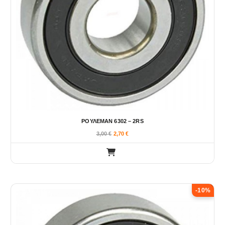
ΡΟΥΛΕΜΑΝ 6302 – 2RS
3,00
€
2,70
€
-10%