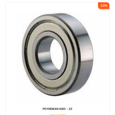
-10%
ΡΟΥΛΕΜΑΝ 6303 – ΖΖ