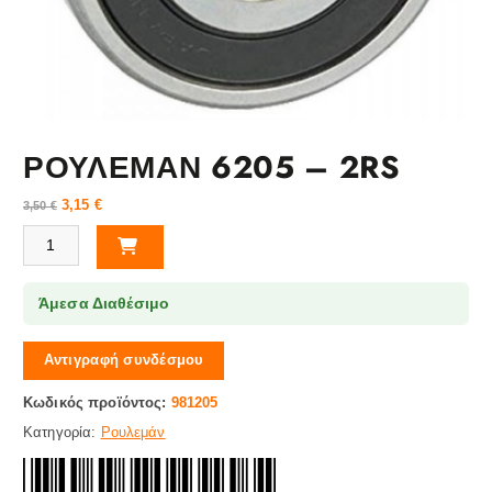
ΡΟΥΛΕΜΑΝ 6205 – 2RS
3,15
€
3,50
€
ΡΟΥΛΕΜΑΝ 6205 - 2RS ποσότητα
Άμεσα Διαθέσιμο
Αντιγραφή συνδέσμου
Κωδικός προϊόντος:
981205
Κατηγορία:
Ρουλεμάν