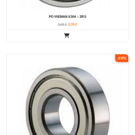
ΡΟΥΛΕΜΑΝ 6304 – 2RS
3,00
€
2,70
€
-10%