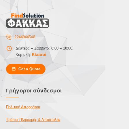
2244044548
Δέυτερα – Σάββατο: 8:00 – 18:00,
Κυριακή:
Κλειστά
Get a Quote
Γρήγοροι σύνδεσμοι
Πολιτική Απορρήτου
Τρόποι Πληρωμής & Αποστολής