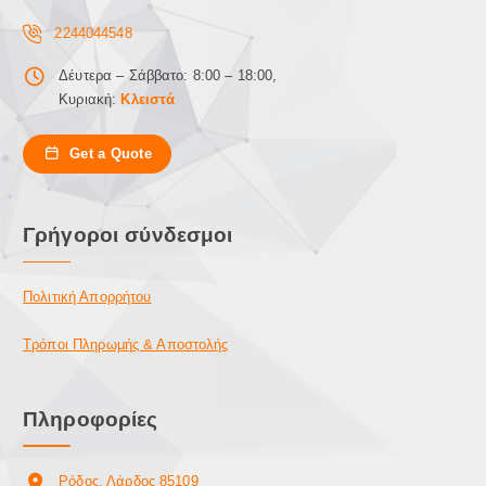
2244044548
Δέυτερα – Σάββατο: 8:00 – 18:00,
Κυριακή:
Κλειστά
Get a Quote
Γρήγοροι σύνδεσμοι
Πολιτική Απορρήτου
Τρόποι Πληρωμής & Αποστολής
Πληροφορίες
Ρόδος, Λάρδος 85109