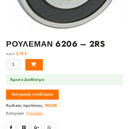
ΡΟΥΛΕΜΑΝ 6206 – 2RS
2,79
€
3,10
€
ΡΟΥΛΕΜΑΝ 6206 - 2RS ποσότητα
Άμεσα Διαθέσιμο
Αντιγραφή συνδέσμου
Κωδικός προϊόντος:
981206
Κατηγορία:
Ρουλεμάν