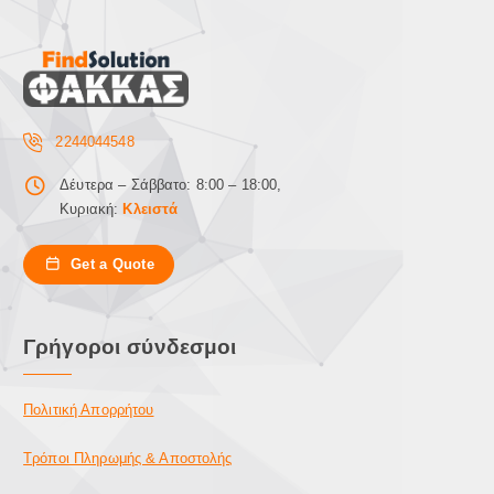
2244044548
Δέυτερα – Σάββατο: 8:00 – 18:00,
Κυριακή:
Κλειστά
Get a Quote
Γρήγοροι σύνδεσμοι
Πολιτική Απορρήτου
Τρόποι Πληρωμής & Αποστολής