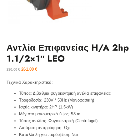
Αντλία Επιφανείας H/A 2hp
1.1/2×1″ LEO
261,00
€
290,00
€
Τεχνικά Χαρακτηριστικά:
Τύπος: Διβάθμια φυγοκεντρική αντλία επιφανείας
Τροφοδοσία: 230V / 50Hz (Μονοφασική)
Ισχύς κινητήρα: 2HP (1.5kW)
Μέγιστο μανομετρικό ύψος: 58 m
Τύπος αντλίας: Φυγοκεντρική (Centrifugal)
Αυτόματη αναρρόφηση: Όχι
Κατάλληλη για πυρόσβεση: Ναι