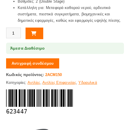
Βαθμίδες: 2 (Double Stage)
Κατάλληλη για: Μεταφορά καθαρού νερού, αρδευτικά
συστήματα, πιεστικά συγκροτήματα, βιομηχανικές και
δημοτικές εφαρμογές, καθώς και εφαρμογές υψηλής πίεσης.
Αντλία Επιφανείας H/A 2hp 1.1/2x1" LEO ποσότητα
Άμεσα Διαθέσιμο
Αντιγραφή συνδέσμου
Κωδικός προϊόντος:
2ACM150
Κατηγορίες:
Αντλίες
,
Αντλίες Επιφανείας
,
Υδραυλικά
623447