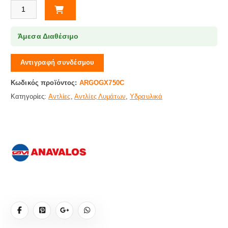
Αντλία Λυμάτων Με Κοπτήρα Argo GX 750c (220v) ANAVALOS ποσότη
Άμεσα Διαθέσιμο
Αντιγραφή συνδέσμου
Κωδικός προϊόντος:
ARGOGX750C
Κατηγορίες:
Αντλίες
,
Αντλίες Λυμάτων
,
Υδραυλικά