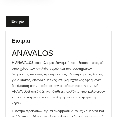
Εταιρία
Εταιρία
ANAVALOS
Η
ANAVALOS
αποτελεί μια δυναμική και αξιόπιστη εταιρεία
στον χώρο των αντλιών νερού και των συστημάτων
διαχείρισης υδάτων, προσφέροντας ολοκληρωμένες λύσεις
για οικιακές, επαγγελματικές και βιομηχανικές εφαρμογές.
Με έμφαση στην ποιότητα, την απόδοση και την αντοχή, η
ANAVALOS σχεδιάζει και διαθέτει προϊόντα που καλύπτουν
κάθε ανάγκη μεταφοράς, άντλησης και αποστράγγισης
νερού.
Η γκάμα προϊόντων της περιλαμβάνει αντλίες καθαρών και
ακάθαρτων υδάτων, αντλίες ομβρίων, λύσεων και πιεστικά