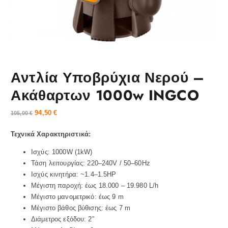
Αντλία Υποβρύχια Νερού –
Ακάθαρτων 1000w INGCO
94,50
€
105,00
€
Τεχνικά Χαρακτηριστικά:
Ισχύς: 1000W (1kW)
Τάση λειτουργίας: 220–240V / 50–60Hz
Ισχύς κινητήρα: ~1.4–1.5HP
Μέγιστη παροχή: έως 18.000 – 19.980 L/h
Μέγιστο μανομετρικό: έως 9 m
Μέγιστο βάθος βύθισης: έως 7 m
Διάμετρος εξόδου: 2”