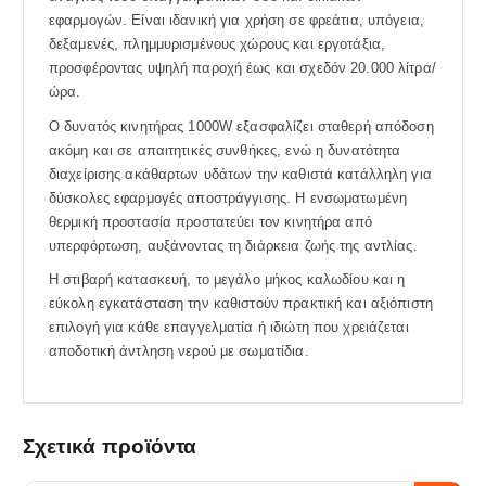
εφαρμογών. Είναι ιδανική για χρήση σε φρεάτια, υπόγεια,
δεξαμενές, πλημμυρισμένους χώρους και εργοτάξια,
προσφέροντας υψηλή παροχή έως και σχεδόν 20.000 λίτρα/
ώρα.
Ο δυνατός κινητήρας 1000W εξασφαλίζει σταθερή απόδοση
ακόμη και σε απαιτητικές συνθήκες, ενώ η δυνατότητα
διαχείρισης ακάθαρτων υδάτων την καθιστά κατάλληλη για
δύσκολες εφαρμογές αποστράγγισης. Η ενσωματωμένη
θερμική προστασία προστατεύει τον κινητήρα από
υπερφόρτωση, αυξάνοντας τη διάρκεια ζωής της αντλίας.
Η στιβαρή κατασκευή, το μεγάλο μήκος καλωδίου και η
εύκολη εγκατάσταση την καθιστούν πρακτική και αξιόπιστη
επιλογή για κάθε επαγγελματία ή ιδιώτη που χρειάζεται
αποδοτική άντληση νερού με σωματίδια.
Σχετικά προϊόντα