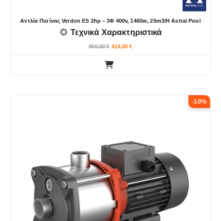
Αντλία Πισίνας Verdon ES 2hp – 3Φ 400v, 1460w, 25m3/h Astral Pool
Τεχνικά Χαρακτηριστικά
460,00
€
414,00
€
-10%