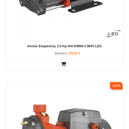
Αντλία Επιφανείας 2.5 Hp Η/Α EMH8-3 380V LEO
310,00
€
279,00
€
-10%