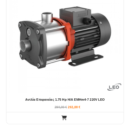
Αντλία Επιφανείας 1.75 Hp Η/Α EMHm4-7 220V LEO
290,00
€
261,00
€