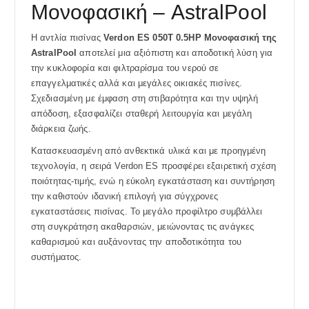
Μονοφασική – AstralPool
Η αντλία πισίνας
Verdon ES 050T 0.5HP Μονοφασική της
AstralPool
αποτελεί μια αξιόπιστη και αποδοτική λύση για
την κυκλοφορία και φιλτραρίσμα του νερού σε
επαγγελματικές αλλά και μεγάλες οικιακές πισίνες.
Σχεδιασμένη με έμφαση στη στιβαρότητα και την υψηλή
απόδοση, εξασφαλίζει σταθερή λειτουργία και μεγάλη
διάρκεια ζωής.
Κατασκευασμένη από ανθεκτικά υλικά και με προηγμένη
τεχνολογία, η σειρά Verdon ES προσφέρει εξαιρετική σχέση
ποιότητας-τιμής, ενώ η εύκολη εγκατάσταση και συντήρηση
την καθιστούν ιδανική επιλογή για σύγχρονες
εγκαταστάσεις πισίνας. Το μεγάλο προφίλτρο συμβάλλει
στη συγκράτηση ακαθαρσιών, μειώνοντας τις ανάγκες
καθαρισμού και αυξάνοντας την αποδοτικότητα του
συστήματος.