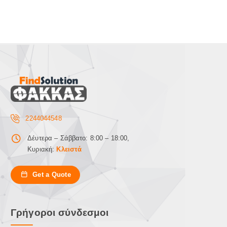
2244044548
Δέυτερα – Σάββατο: 8:00 – 18:00,
Κυριακή:
Κλειστά
Get a Quote
Γρήγοροι σύνδεσμοι