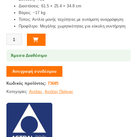
Διαστάσεις: 61.5 × 25.4 × 34.8 cm
Βάρος: ~17 kg
Τύπος: Αντλία μονής ταχύτητας με αυτόματη αναρρόφηση
Προφίλτρο: Μεγάλης χωρητικότητας για εύκολη συντήρηση
Αντλία Πισίνας Verdon ES 2hp - 3Φ 400v, 1460w, 25m3/h Astral Pool π
Άμεσα Διαθέσιμο
Αντιγραφή συνδέσμου
Κωδικός προϊόντος:
73685
Κατηγορίες:
Αντλίες
,
Αντλίες Πισίνας