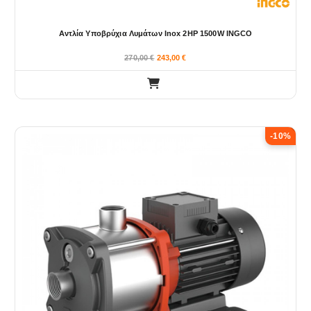
Αντλία Υποβρύχια Λυμάτων Inox 2HP 1500W INGCO
270,00
€
243,00
€
-10%