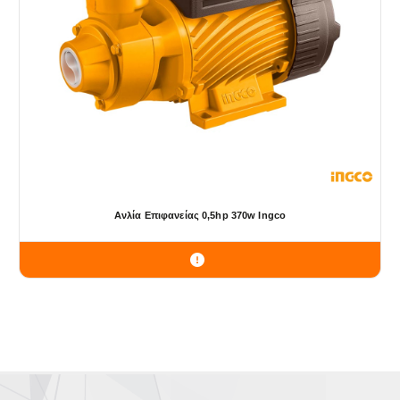
Ανλία Επιφανείας 0,5hp 370w Ingco