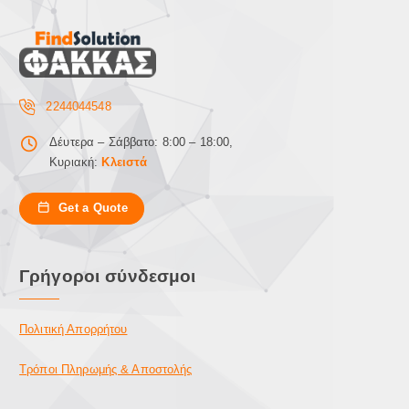
2244044548
Δέυτερα – Σάββατο: 8:00 – 18:00,
Κυριακή:
Κλειστά
Get a Quote
Γρήγοροι σύνδεσμοι
Πολιτική Απορρήτου
Τρόποι Πληρωμής & Αποστολής