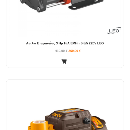
Αντλία Επιφανείας 3 Hp Η/Α EMHm8-5/5 220V LEO
410,00
€
369,00
€