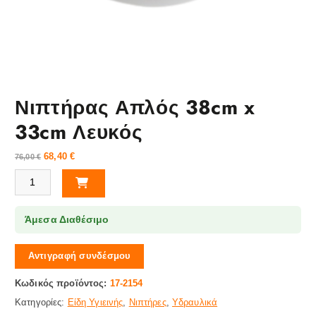
Νιπτήρας Απλός 38cm x
33cm Λευκός
68,40
€
76,00
€
Νιπτήρας Απλός 38cm x 33cm Λευκός ποσότητα
Άμεσα Διαθέσιμο
Αντιγραφή συνδέσμου
Κωδικός προϊόντος:
17-2154
Κατηγορίες:
Είδη Υγιεινής
,
Νιπτήρες
,
Υδραυλικά