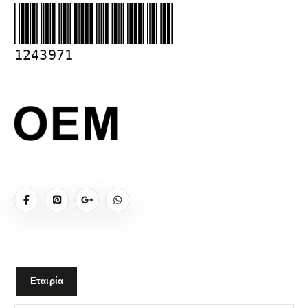
1243971
Εταιρία