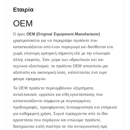
Εταιρία
OEM
Ο όρος
OEM (Original Equipment Manufacturer)
χρησιμοποιείται για να περιγράψει προϊόντα που
κατασκευάζονται από έναν παραγωγό και διατίθενται είτε
χωρίς επώνυμη εμπορική σήμανση είτε με την επωνυμία
άλλης εταιρείας. Στον χώρο των υδραυλικών και του
τεχνικού εξοπλισμού, τα προϊόντα OEM αποτελούν μια
αξιόπιστη και οικονομική λύση, καλύπτοντας ένα ευρύ
φάσμα εφαρμογών.
Τα OEM προϊόντα περιλαμβάνουν εξαρτήματα,
ανταλλακτικά, εργαλεία και είδη εγκατάστασης που
κατασκευάζονται σύμφωνα με συγκεκριμένες
προδιαγραφές, προσφέροντας λειτουργικότητα και επάρκεια
για καθημερινή χρήση. Συχνά προέρχονται από τα ίδια
εργοστάσια που παράγουν και επώνυμα προϊόντα,
διατηρώντας καλή ποιότητα σε πιο ανταγωνιστική τιμή.