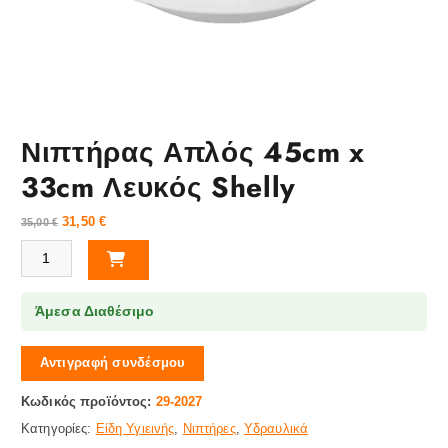
Νιπτήρας Απλός 45cm x
33cm Λευκός Shelly
31,50
€
35,00
€
Νιπτήρας Απλός 45cm x 33cm Λευκός Shelly ποσότητα
Άμεσα Διαθέσιμο
Αντιγραφή συνδέσμου
Κωδικός προϊόντος:
29-2027
Κατηγορίες:
Είδη Υγιεινής
,
Νιπτήρες
,
Υδραυλικά