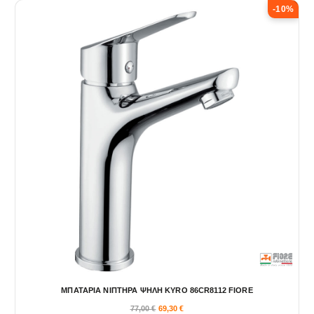
-10%
ΜΠΑΤΑΡΙΑ ΝΙΠΤΗΡΑ ΨΗΛΗ KYRO 86CR8112 FIORE
77,00
€
69,30
€