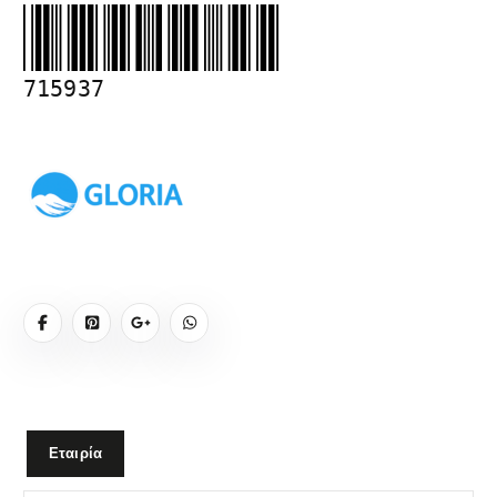
715937
Εταιρία