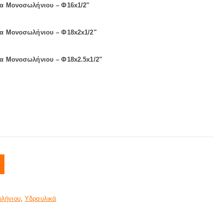
α Μονοσωλήνιου – Φ16x1/2"
α Μονοσωλήνιου – Φ18x2x1/2"
α Μονοσωλήνιου – Φ18x2.5x1/2"
οσωλήνιου ποσότητα
λήνιου
,
Υδραυλικά