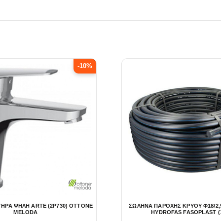
-10%
ΤΗΡΑ ΨΗΛΗ ARTE (2P730) OTTONE
ΣΩΛΗΝΑ ΠΑΡΟΧΗΣ ΚΡΥΟΥ Φ18/2,5
MELODA
HYDROFAS FASOPLAST (