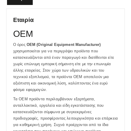
Εταιρία
OEM
Ο όρος
OEM (Original Equipment Manufacturer)
χρησιμοποιείται για να περιγράψει προϊόντα που
κατασκευάζονται από έναν παραγωγό και διατίθενται είτε
χωρίς επώνυμη εμπορική σήμανση είτε με την επωνυμία
άλλης εταιρείας. Στον χώρο των υδραυλικών και του
τεχνικού εξοπλισμού, τα προϊόντα OEM αποτελούν μια
αξιόπιστη και οικονομική λύση, καλύπτοντας ένα ευρύ
φάσμα εφαρμογών.
Τα OEM προϊόντα περιλαμβάνουν εξαρτήματα,
ανταλλακτικά, εργαλεία και είδη εγκατάστασης που
κατασκευάζονται σύμφωνα με συγκεκριμένες
προδιαγραφές, προσφέροντας λειτουργικότητα και επάρκεια
για καθημερινή χρήση. Συχνά προέρχονται από τα ίδια