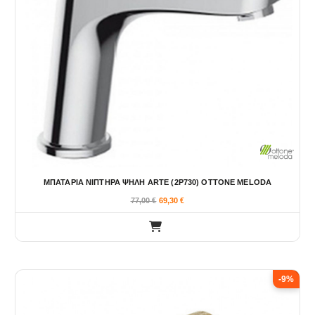
ΜΠΑΤΑΡΙΑ ΝΙΠΤΗΡΑ ΨΗΛΗ ARTE (2P730) OTTONE MELODA
77,00
€
69,30
€
-9%