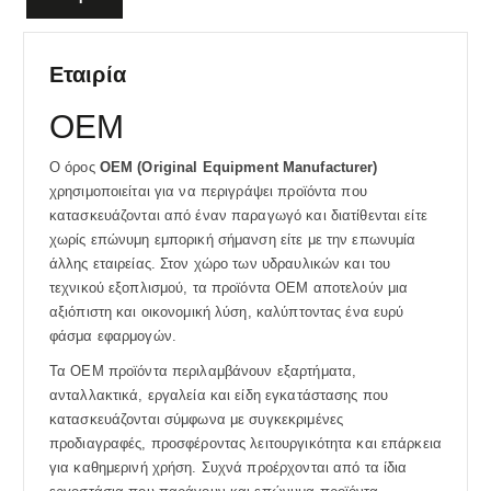
Εταιρία
OEM
Ο όρος
OEM (Original Equipment Manufacturer)
χρησιμοποιείται για να περιγράψει προϊόντα που
κατασκευάζονται από έναν παραγωγό και διατίθενται είτε
χωρίς επώνυμη εμπορική σήμανση είτε με την επωνυμία
άλλης εταιρείας. Στον χώρο των υδραυλικών και του
τεχνικού εξοπλισμού, τα προϊόντα OEM αποτελούν μια
αξιόπιστη και οικονομική λύση, καλύπτοντας ένα ευρύ
φάσμα εφαρμογών.
Τα OEM προϊόντα περιλαμβάνουν εξαρτήματα,
ανταλλακτικά, εργαλεία και είδη εγκατάστασης που
κατασκευάζονται σύμφωνα με συγκεκριμένες
προδιαγραφές, προσφέροντας λειτουργικότητα και επάρκεια
για καθημερινή χρήση. Συχνά προέρχονται από τα ίδια