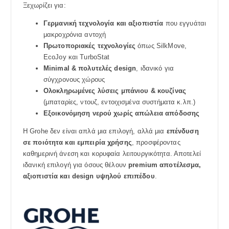
Ξεχωρίζει για:
Γερμανική τεχνολογία και αξιοπιστία
που εγγυάται
μακροχρόνια αντοχή
Πρωτοποριακές τεχνολογίες
όπως SilkMove,
EcoJoy και TurboStat
Minimal & πολυτελές design
, ιδανικό για
σύγχρονους χώρους
Ολοκληρωμένες λύσεις μπάνιου & κουζίνας
(μπαταρίες, ντουζ, εντοιχισμένα συστήματα κ.λπ.)
Εξοικονόμηση νερού χωρίς απώλεια απόδοσης
Η Grohe δεν είναι απλά μια επιλογή, αλλά μια
επένδυση
σε ποιότητα και εμπειρία χρήσης
, προσφέροντας
καθημερινή άνεση και κορυφαία λειτουργικότητα. Αποτελεί
ιδανική επιλογή για όσους θέλουν
premium αποτέλεσμα,
αξιοπιστία και design υψηλού επιπέδου
.