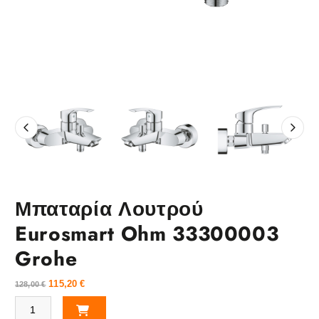
Μπαταρία Λουτρού
Eurosmart Ohm 33300003
Grohe
115,20
€
128,00
€
Μπαταρία Λουτρού Eurosmart Ohm 33300003 Grohe ποσότητα