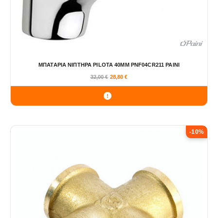
ΜΠΑΤΑΡΙΑ ΝΙΠΤΗΡΑ PILOTA 40MM PNF04CR211 PAINI
32,00
€
28,80
€
-10%