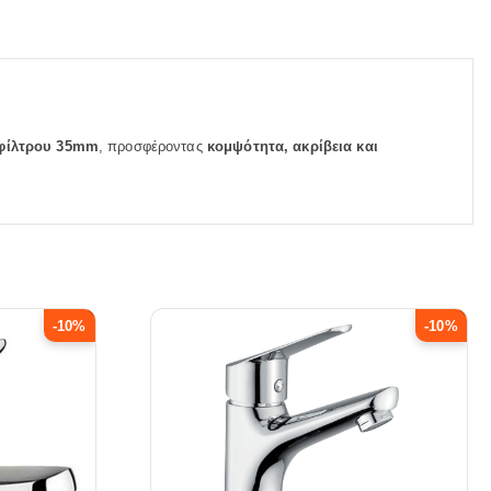
 φίλτρου 35mm
, προσφέροντας
κομψότητα, ακρίβεια και
-10%
-10%