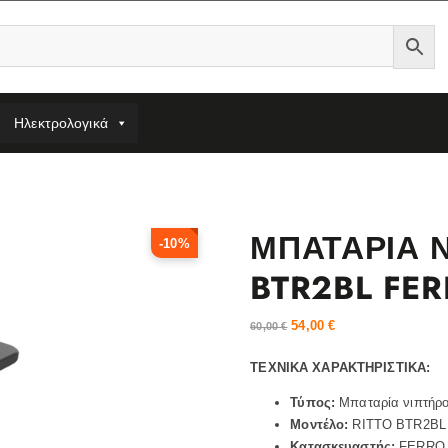
Ηλεκτρολογικά
ΜΠΑΤΑΡΙΑ 
-10%
BTR2BL FE
54,00
€
60,00
€
ΤΕΧΝΙΚΑ ΧΑΡΑΚΤΗΡΙΣΤΙΚΑ:
Τύπος:
Μπαταρία νιπτήρο
Μοντέλο:
RITTO BTR2BL
Κατασκευαστής:
FERRO