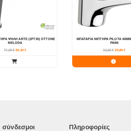
ΤΗΡΑ ΨΗΛΗ ARTE (2P730) OTTONE
ΜΠΑΤΑΡΙΑ ΝΙΠΤΗΡΑ PILOTA 40MM
MELODA
PAINI
77,00
€
69,30
€
32,00
€
28,80
€
 σύνδεσμοι
Πληροφορίες