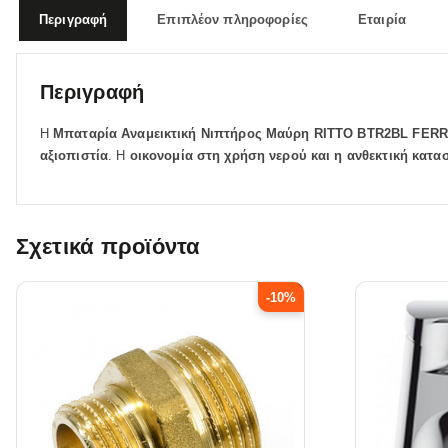
Περιγραφή
Επιπλέον πληροφορίες
Εταιρία
Περιγραφή
Η
Μπαταρία Αναμεικτική Νιπτήρος Μαύρη RITTO BTR2BL FER
αξιοπιστία
. Η
οικονομία στη χρήση νερού και η ανθεκτική κατα
Σχετικά προϊόντα
-10%