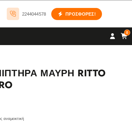
2244044578
ΠΡΟΣΦΟΡΕΣ!
0
ΝΙΠΤΗΡΑ ΜΑΥΡΗ RITTO
RRO
ς αναμεικτική