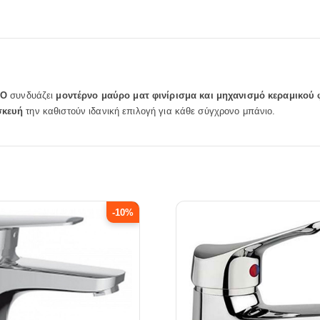
RO
συνδυάζει
μοντέρνο μαύρο ματ φινίρισμα και μηχανισμό κεραμικού
σκευή
την καθιστούν ιδανική επιλογή για κάθε σύγχρονο μπάνιο.
-10%