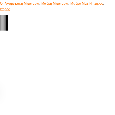
TO
,
Αναμεικτική Μπαταρία
,
Μαύρη Μπαταρία
,
Μαύρο Ματ Νιπτήρος
,
πτήρος