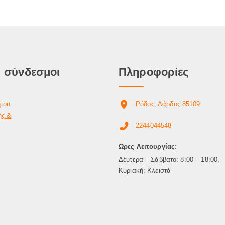
 σύνδεσμοι
Πληροφορίες
ήτου
Ρόδος, Λάρδος 85109
ής &
2244044548
Ωρες Λειτουργίας:
Δέυτερα – Σάββατο: 8:00 – 18:00,
Κυριακή: Κλειστά