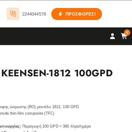
2244044578
ΠΡΟΣΦΟΡΕΣ!
0
KEENSEN-1812 100GPD
ροφης ώσμωσης (RO) μοντέλο 1812, 100 GPD
mide thin‑film composite (TFC)
ειτουργίας:
Παραγωγή 100 GPD ≈ 380 λίτρα/ημέρα