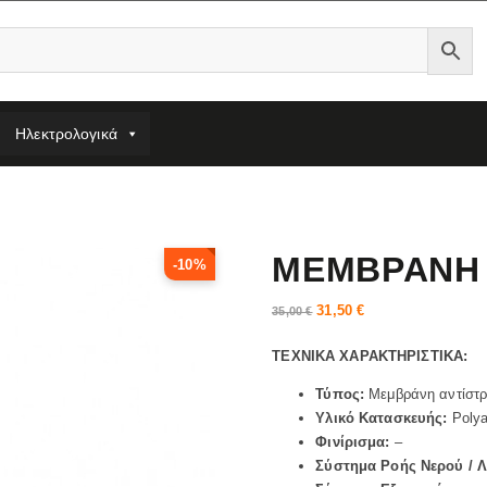
Ηλεκτρολογικά
ΜΕΜΒΡΑΝΗ 
-10%
31,50
€
35,00
€
ΤΕΧΝΙΚΑ ΧΑΡΑΚΤΗΡΙΣΤΙΚΑ:
Τύπος:
Μεμβράνη αντίστ
Υλικό Κατασκευής:
Polya
Φινίρισμα:
–
Σύστημα Ροής Νερού / Λ