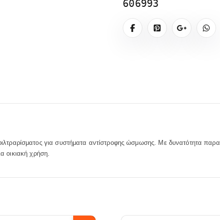
606993
ιλτραρίσματος για συστήματα αντίστροφης ώσμωσης. Με δυνατότητα πα
ια οικιακή χρήση.