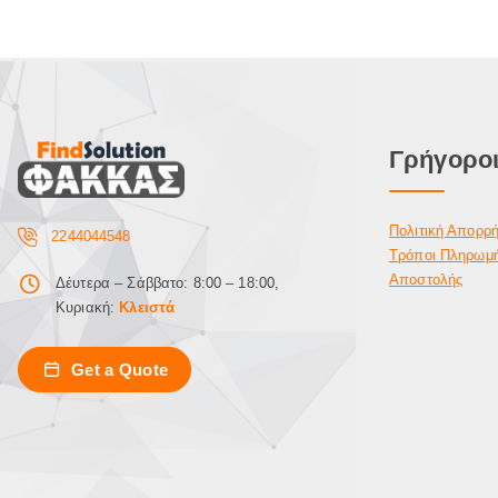
Γρήγοροι
Πολιτική Απορρ
2244044548
Τρόποι Πληρωμ
Αποστολής
Δέυτερα – Σάββατο: 8:00 – 18:00,
Κυριακή:
Κλειστά
Get a Quote