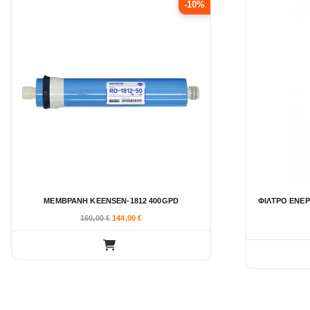
-10%
ΜΕΜΒΡΑΝΗ KEENSEN-1812 400GPD
ΦΙΛΤΡΟ ΕΝΕΡ
160,00
€
144,00
€