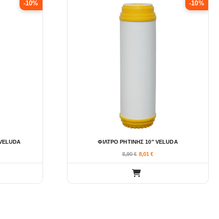
-10%
-10%
 VELUDA
ΦΙΛΤΡΟ ΡΗΤΙΝΗΣ 10″ VELUDA
8,90
€
8,01
€